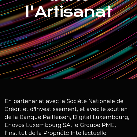
l'Artisanat
Règlement
Partenaires
A propos
Green Business Events
En partenariat avec la Société Nationale de
Crédit et d'Investissement, et avec le soutien
de la Banque Raiffeisen, Digital Luxembourg,
Enovos Luxembourg SA, le Groupe PME,
l'Institut de la Propriété Intellectuelle