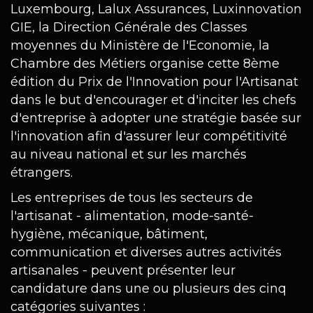
Luxembourg, Lalux Assurances, Luxinnovation
GIE, la Direction Générale des Classes
moyennes du Ministère de l'Economie, la
Chambre des Métiers organise cette 8ème
édition du Prix de l'Innovation pour l'Artisanat
dans le but d'encourager et d'inciter les chefs
d'entreprise à adopter une stratégie basée sur
l'innovation afin d'assurer leur compétitivité
au niveau national et sur les marchés
étrangers.
Les entreprises de tous les secteurs de
l'artisanat - alimentation, mode-santé-
hygiène, mécanique, bâtiment,
communication et diverses autres activités
artisanales - peuvent présenter leur
candidature dans une ou plusieurs des cinq
catégories suivantes :