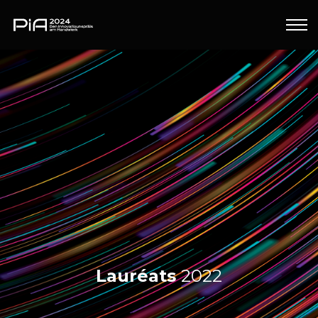
Lauréats
2022