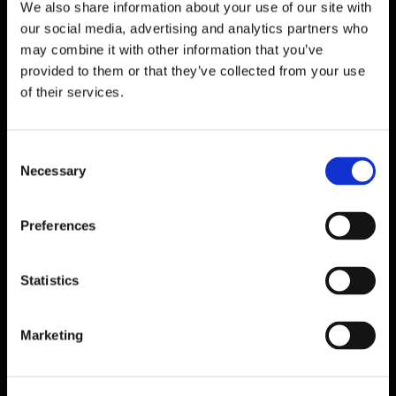
We also share information about your use of our site with
our social media, advertising and analytics partners who
may combine it with other information that you’ve
provided to them or that they’ve collected from your use
of their services.
Prix dans la catégorie
PROCESSUS / SYSTÈME DE
Consent
PRODUCTION
Necessary
Selection
Preferences
Statistics
Marketing