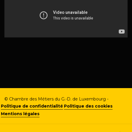
© Chambre des Métiers du G.-D. de Luxembourg -
Politique de confidentialité
Politique des cookies
Mentions légales